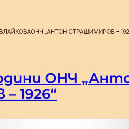
 ВЛАЙКОВА
ОНЧ „АНТОН СТРАШИМИРОВ – 192
години ОНЧ „Ант
– 1926“