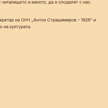
 читалището и киното, да я споделят с нас.
екретар на ОНЧ „Антон Страшимиров – 1926“ и
 на културата.