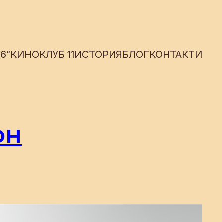
6“
КИНОКЛУБ 11
ИСТОРИЯ
БЛОГ
КОНТАКТИ
он