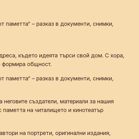
 паметта“ – разказ в документи, снимки,
дреса, където идеята търси свой дом. С хора,
се формира общност.
 паметта“ – разказ в документи, снимки,
а неговите създатели, материали за нашия
с паметта на читалището и кинотеатър
автори на портрети, оригинални издания,