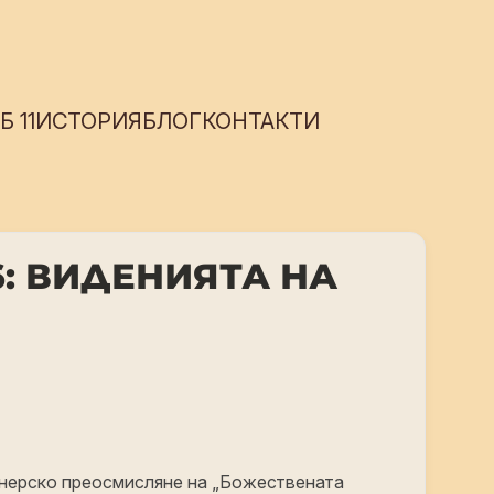
 11
ИСТОРИЯ
БЛОГ
КОНТАКТИ
6: ВИДЕНИЯТА НА
нерско преосмисляне на „Божествената