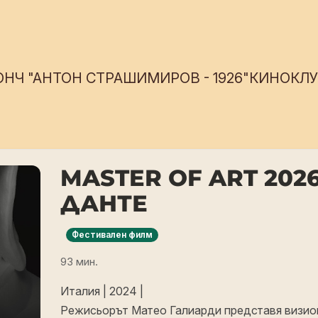
ОНЧ "АНТОН СТРАШИМИРОВ - 1926"
КИНОКЛУБ
MASTER OF ART 202
ДАНТЕ
Фестивален филм
93 мин.
Италия | 2024 |
Режисьорът Матео Галиарди представя визио