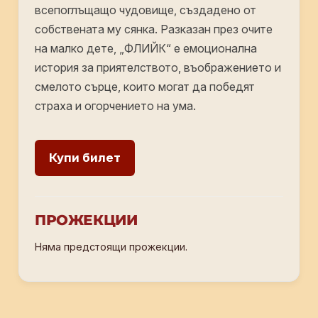
всепоглъщащо чудовище, създадено от
собствената му сянка. Разказан през очите
на малко дете, „ФЛИЙК“ е емоционална
история за приятелството, въображението и
смелото сърце, които могат да победят
страха и огорчението на ума.
Купи билет
ПРОЖЕКЦИИ
Няма предстоящи прожекции.