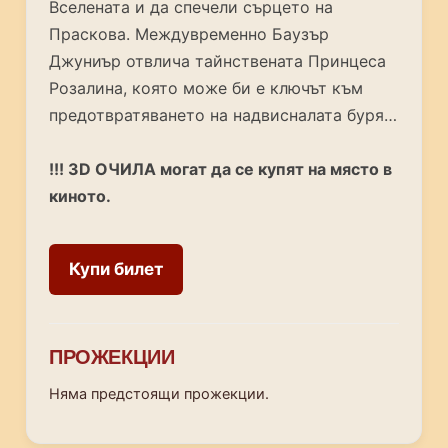
Вселената и да спечели сърцето на
Праскова. Междувременно Баузър
Джуниър отвлича тайнствената Принцеса
Розалина, която може би е ключът към
предотвратяването на надвисналата буря…
!!! 3D ОЧИЛА могат да се купят на място в
киното.
Купи билет
ПРОЖЕКЦИИ
Няма предстоящи прожекции.