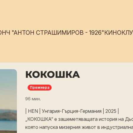
ОНЧ "АНТОН СТРАШИМИРОВ - 1926"
КИНОКЛУБ
КОКОШКА
Премиера
96 мин.
| HEN | Унгария-Гърция-Германия | 2025 |
„КОКОШКА“ е зашеметяващата история на Дьо
която напуска мизерния живот в индустриална