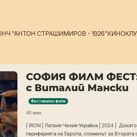
ОНЧ "АНТОН СТРАШИМИРОВ - 1926"
КИНОКЛУБ
СОФИЯ ФИЛМ ФЕСТ:
с Виталий Мански
Фестивален филм
40 мин.
| IRON | Латвия-Чехия-Украйна | 2024 | Дока
периферията на Европа, споменът за Втората 