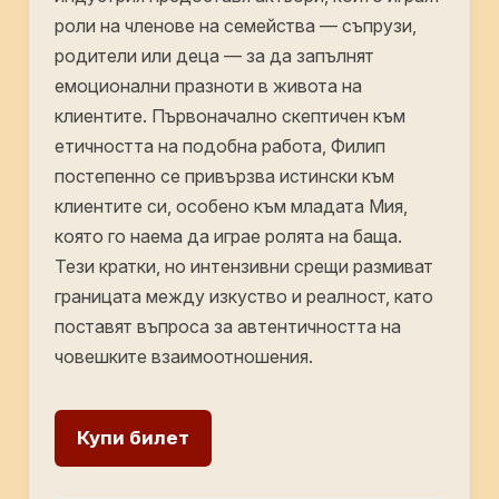
роли на членове на семейства — съпрузи,
родители или деца — за да запълнят
емоционални празноти в живота на
клиентите. Първоначално скептичен към
етичността на подобна работа, Филип
постепенно се привързва истински към
клиентите си, особено към младата Мия,
която го наема да играе ролята на баща.
Тези кратки, но интензивни срещи размиват
границата между изкуство и реалност, като
поставят въпроса за автентичността на
човешките взаимоотношения.
Купи билет