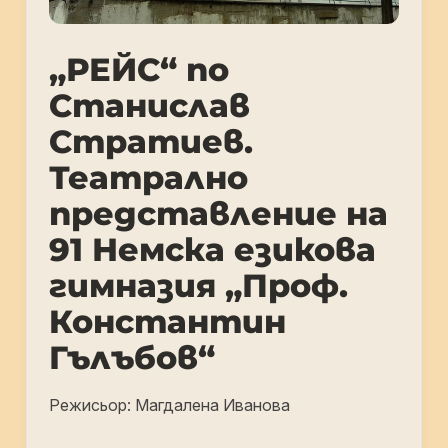
„РЕЙС“ по
Станислав
Стратиев.
Театрално
представление на
91 Немска езикова
гимназия „Проф.
Константин
Гълъбов“
Режисьор: Магдалена Иванова