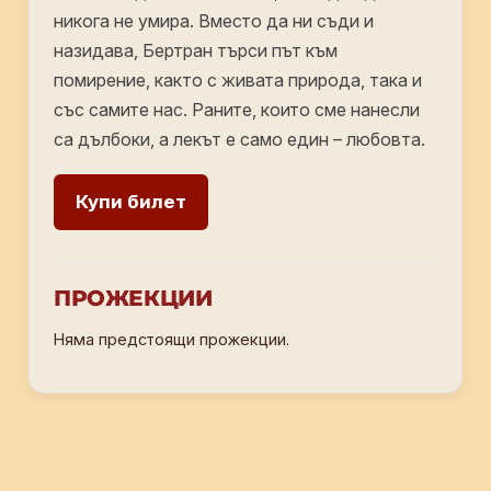
никога не умира. Вместо да ни съди и
назидава, Бертран търси път към
помирение, както с живата природа, така и
със самите нас. Раните, които сме нанесли
са дълбоки, а лекът е само един – любовта.
Купи билет
ПРОЖЕКЦИИ
Няма предстоящи прожекции.