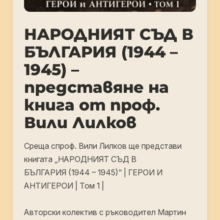
НАРОДНИЯТ СЪД В
БЪЛГАРИЯ (1944 –
1945) –
представяне на
книга от проф.
Вили Лилков
Среща спроф. Вили Лилков ще представи
книгата „НАРОДНИЯТ СЪД В
БЪЛГАРИЯ (1944 – 1945)“ | ГЕРОИ И
АНТИГЕРОИ | Том 1 |
Авторски колектив с ръководител Мартин