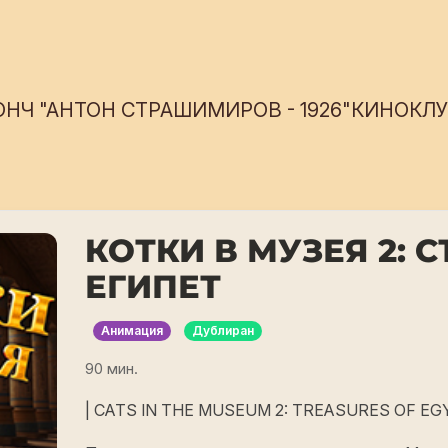
ОНЧ "АНТОН СТРАШИМИРОВ - 1926"
КИНОКЛУБ
КОТКИ В МУЗЕЯ 2:
ЕГИПЕТ
Анимация
Дублиран
90 мин.
| CATS IN THE MUSEUM 2: TREASURES OF EGYPT