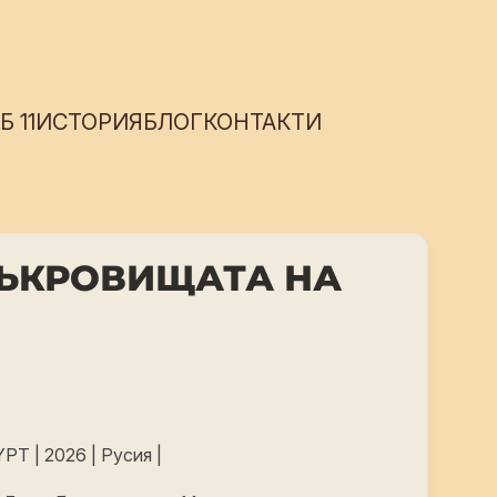
 11
ИСТОРИЯ
БЛОГ
КОНТАКТИ
 СЪКРОВИЩАТА НА
 | 2026 | Русия |