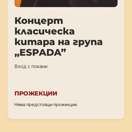
Концерт
класическа
китара на група
„ESPADA”
Вход с покани
ПРОЖЕКЦИИ
Няма предстоящи прожекции.