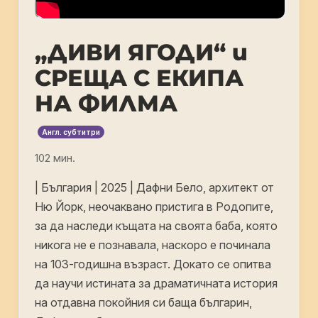
„ДИВИ ЯГОДИ“ и
СРЕЩА С ЕКИПА
НА ФИЛМА
Англ. субтитри
102 мин.
| България | 2025 | Дафни Бело, архитект от
Ню Йорк, неочаквано пристига в Родопите,
за да наследи къщата на своята баба, която
никога не е познавала, наскоро е починала
на 103-годишна възраст. Докато се опитва
да научи истината за драматичната история
на отдавна покойния си баща българин,