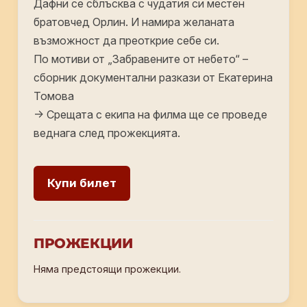
Дафни се сблъсква с чудатия си местен
братовчед Орлин. И намира желаната
възможност да преоткрие себе си.
По мотиви от „Забравените от небето“ –
сборник документални разкази от Екатерина
Томова
-> Срещата с екипа на филма ще се проведе
веднага след прожекцията.
Купи билет
ПРОЖЕКЦИИ
Няма предстоящи прожекции.