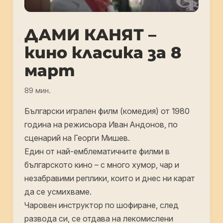
ДАМИ КАНЯТ –
кино класика за 8
март
89 мин.
Български игрален филм (комедия) от 1980
година на режисьора Иван Андонов, по
сценарий на Георги Мишев.
Един от най-емблематичните филми в
българското кино – с много хумор, чар и
незабравими реплики, които и днес ни карат
да се усмихваме.
Чаровен инструктор по шофиране, след
развода си, се отдава на лекомислени