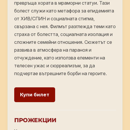
превръща хората в мраморни статуи. Тази
болест служи като метафора за епидемията
от ХИВ/СПИН и социалната стигма,
свързана с нея. Филмът разглежда теми като
страха от болестта, социалната изолация и
сложните семейни отношения. Сюжетът се
развива в атмосфера на параноя и
отчуждение, като използва елементи на
телесен ужас и сюрреализъм, за да
подчертае вътрешните борби на героите.
Купи билет
ПРОЖЕКЦИИ