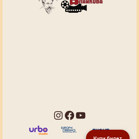
Instagram
Facebook
YouTube
Купи билет