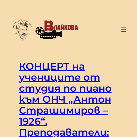
Към
съдържанието
КОНЦЕРТ на
учениците от
студия по пиано
към ОНЧ „Антон
Страшимиров –
1926“.
Преподаватели: