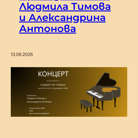
Людмила Тимова
и Александрина
Антонова
13.06.2026