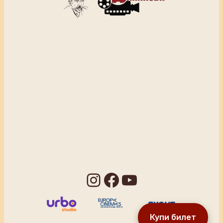
Instagram
Facebook
YouTube
Купи билет